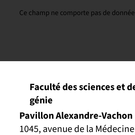
Ce champ ne comporte pas de donnée
Faculté des sciences et d
génie
Pavillon Alexandre-Vachon
1045, avenue de la Médecine