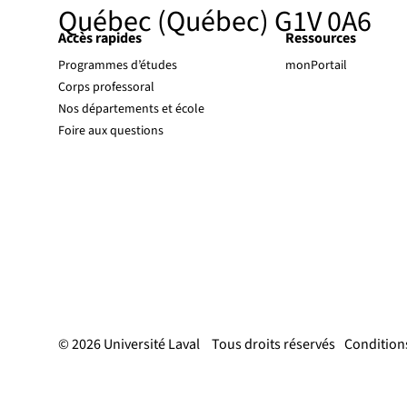
Québec (Québec) G1V 0A6
Accès rapides
Ressources
Programmes d’études
monPortail
Corps professoral
Nos départements et école
Foire aux questions
© 2026 Université Laval
Tous droits réservés
Conditions