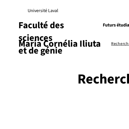
Université Laval
Faculté des
Futurs étudi
sciences
Maria Cornélia Iliuta
Recherch
et de génie
Recherc